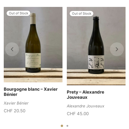
Out of Stock
Out of Stock
Bourgogne blanc – Xavier
Prety – Alexandre
Bénier
Jouveaux
Xavier Bénier
Alexandre Jouveaux
CHF
20.50
CHF
45.00