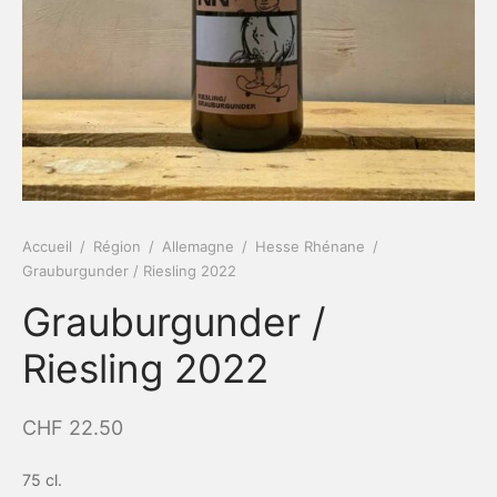
Accueil
/
Région
/
Allemagne
/
Hesse Rhénane
/
Grauburgunder / Riesling 2022
Grauburgunder /
Riesling 2022
CHF
22.50
75 cl.