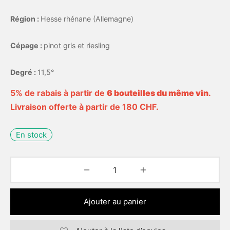
Région :
Hesse rhénane (Allemagne)
Cépage :
pinot gris et riesling
Degré :
11,5°
5% de rabais à partir de
6 bouteilles du même vin
.
Livraison offerte à partir de 180 CHF.
En stock
Ajouter au panier