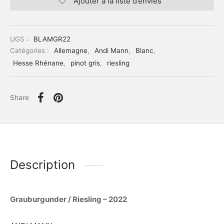
Ajouter à la liste d’envies
UGS :
BLAMGR22
Catégories :
Allemagne
,
Andi Mann
,
Blanc
,
Hesse Rhénane
,
pinot gris
,
riesling
Share
Description
Grauburgunder / Riesling – 2022