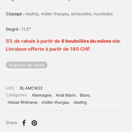
Cépage :
riesling, müller thurgau, scheurebe, huxelrebe
Degré :
11,5°
5% de rabais à partir de
6 bouteilles du même vin
.
Livraison offerte à partir de 180 CHF.
Rupture de stock
UGS :
BLAMCW22
Catégories :
Allemagne
,
Andi Mann
,
Blanc
,
Hesse Rhénane
,
müller-thurgau
,
riesling
Share