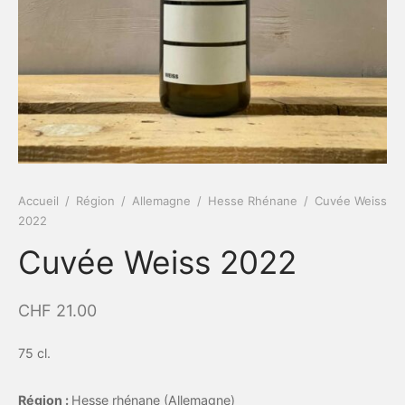
Accueil
/
Région
/
Allemagne
/
Hesse Rhénane
/
Cuvée Weiss
2022
Cuvée Weiss 2022
CHF
21.00
75 cl.
Région :
Hesse rhénane (Allemagne)