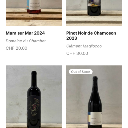
Mara sur Mar 2024
Pinot Noir de Chamoson
2023
Domaine du Chambet
Clément Magliocco
CHF
20.00
CHF
30.00
Out of Stock