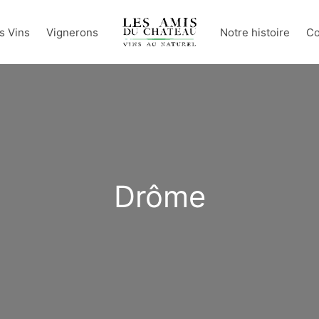
s Vins
Vignerons
Notre histoire
Co
Drôme