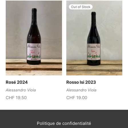
Out of Stock
Rosé 2024
Rosso Isi 2023
Alessandro Viola
Alessandro Viola
CHF
19.50
CHF
19.00
Politique de confidentialité