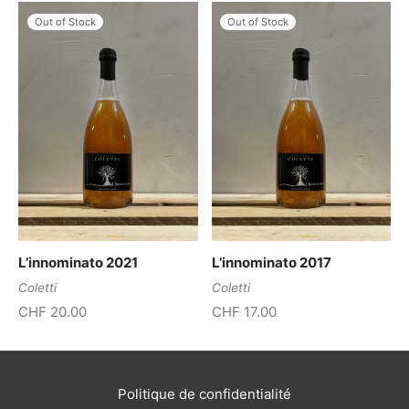
Out of Stock
Out of Stock
L’innominato 2021
L’innominato 2017
Coletti
Coletti
CHF
20.00
CHF
17.00
Politique de confidentialité