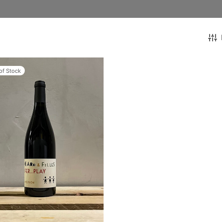
of Stock