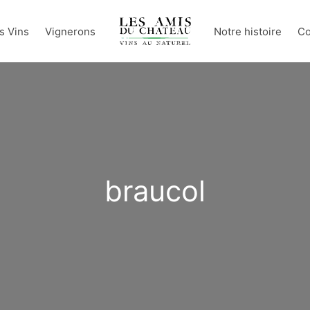
s Vins
Vignerons
Notre histoire
Co
braucol